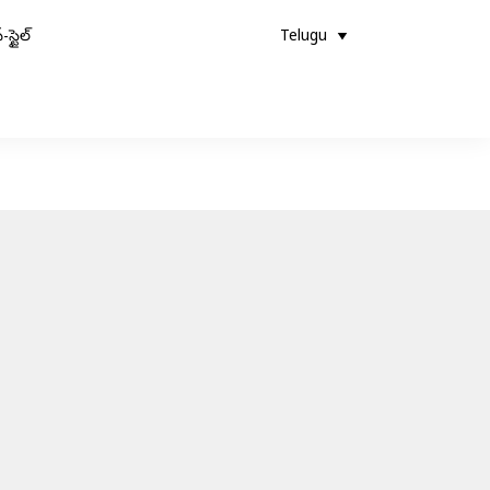
-స్టైల్
Telugu