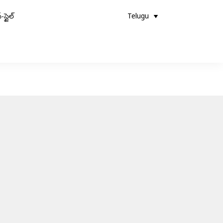
-స్టైల్
Telugu