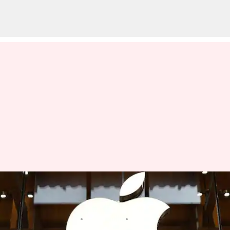
iPhones: ఇక 2026 చివరి నాటికి
భారతదేశంలోనే ఐఫోన్‌ల తయారీ..
వ్రాసిన వారు
Apr 25, 2025
03:39 pm
Sirish Praharaju