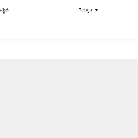
-స్టైల్
Telugu