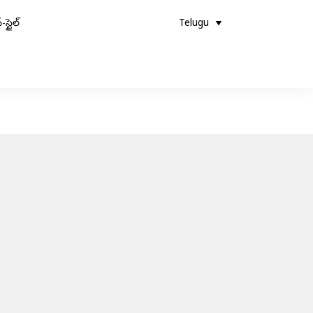
-స్టైల్
Telugu