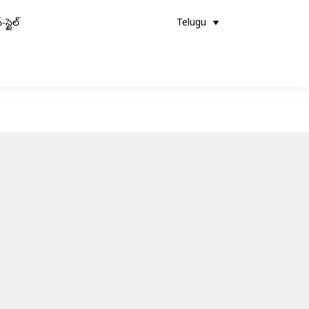
-స్టైల్
Telugu