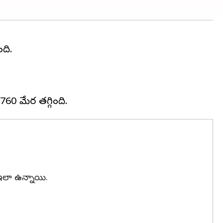
ది.
.
 ఇలా ఉన్నాయి.