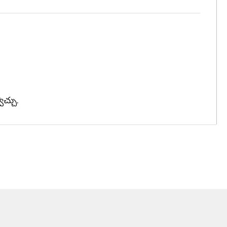
చ్చు.