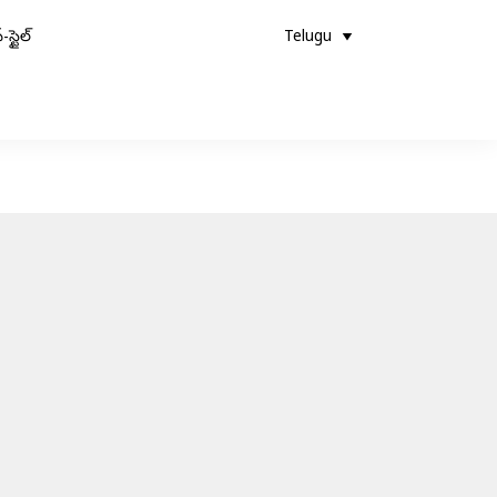
-స్టైల్
Telugu