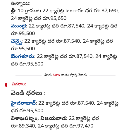
ఉన్నాయి:
ఢిల్లీ
: 10 గ్రాముల 22 క్యారెట్ల బంగారం ధర రూ.87,690,
24 క్యారెట్ల ధర రూ.95,650
ముంబై
: 22 క్యారెట్ల ధర రూ.87,540, 24 క్యారెట్ల ధర
రూ.95,500
చెన్నై
: 22 క్యారెట్ల ధర రూ.87,540, 24 క్యారెట్ల ధర
రూ.95,500
బెంగళూరు
: 22 క్యారెట్ల ధర రూ.87,540, 24 క్యారెట్ల
ధర రూ.95,500
మీరు
50%
శాతం పూర్తి చేశారు
వివరాలు
వెండి ధరలు :
హైదరాబాద్
:
22 క్యారెట్ల ధర రూ.87,540, 24 క్యారెట్ల
ధర రూ.95,500
విశాఖపట్నం, విజయవాడ:
22 క్యారెట్ల ధర
రూ.89,340, 24 క్యారెట్ల ధర రూ.97,470