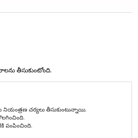
య నియంత్రణ చర్యలు తీసుకుంటున్నాయి.
లగించింది.
కి పంపించింది.