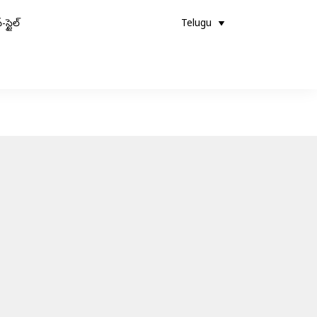
-స్టైల్
Telugu