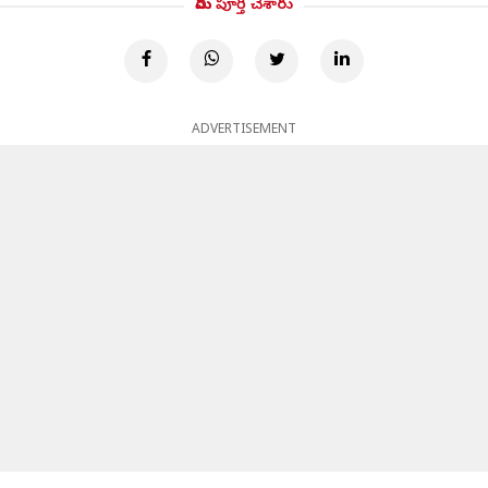
మీరు పూర్తి చేశారు
ADVERTISEMENT