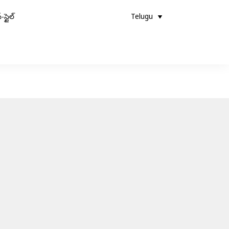
-స్టైల్
Telugu