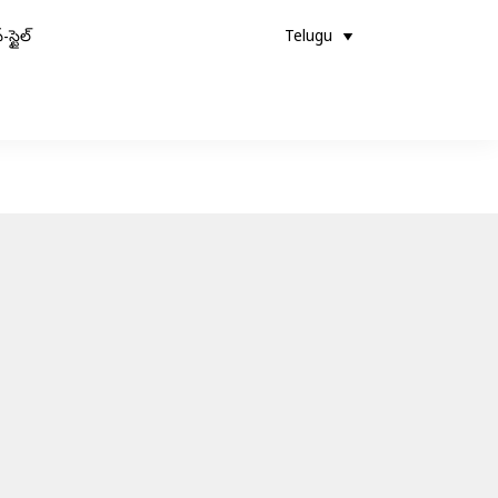
-స్టైల్
Telugu