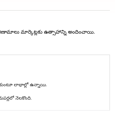
ణామాలు మార్కెట్లకు ఉత్సాహాన్ని అందించాయి.
ట్టుకుంటూ లాభాల్లో ఉన్నాయి.
పర్లలో నెలకొంది.