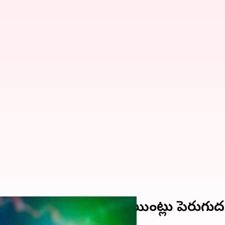
ెట్లు.. సెన్సెక్స్‌ 1800 పాయింట్లు పెరుగు