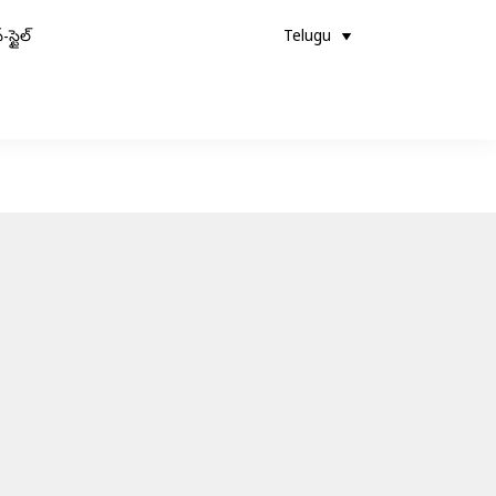
-స్టైల్
Telugu