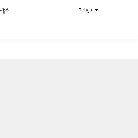
-స్టైల్
Telugu