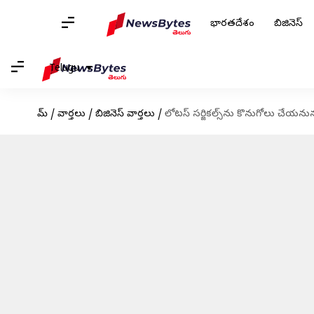
భారతదేశం
బిజినెస్
Telugu
హోమ్
/
వార్తలు
/
బిజినెస్ వార్తలు
/
లోటస్ సర్జికల్స్‌ను కొనుగోలు చేయనున్న TI