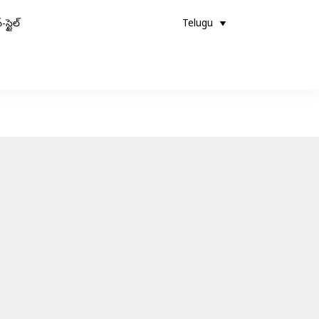
-స్టైల్
Telugu