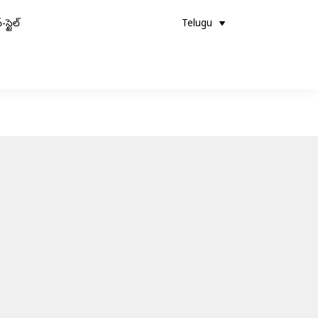
-స్టైల్
Telugu