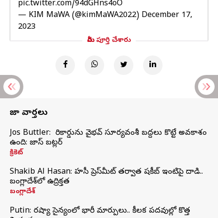
pic.twitter.com/94dGHns4oO
— KIM MaWA (@kimMaWA2022)
December 17,
2023
మీరు పూర్తి చేశారు
తాజా వార్తలు
Jos Buttler: నా రికార్డును వైభవ్ సూర్యవంశీ బద్దలు కొట్టే అవకాశం
ఉంది: జాస్ బట్లర్
క్రికెట్
Shakib Al Hasan: హసీనా ప్రెస్‌మీట్‌ తర్వాత షకీబ్‌ ఇంటిపై దాడి..
బంగ్లాదేశ్‌లో ఉద్రిక్తత
బంగ్లాదేశ్
Putin: రష్యా సైన్యంలో భారీ మార్పులు.. కీలక పదవుల్లో కొత్త