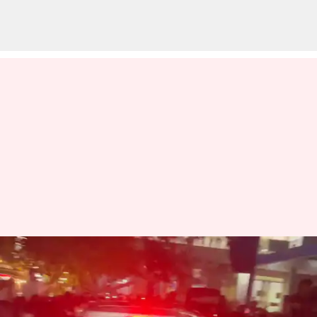
Amardeep Big Boss : అమర్‌దీప్,
గీతూ, అశ్వినీ కార్లు ధ్వంసం..
అన్నపూర్ణ స్టూడియో ముందే