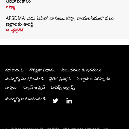
నియామకాలు
రష్యా
APSDMA: నేడు ఏపీలో వానలు.. కోస్తా, రాయలసీమలో పలు
జిల్లాలకు అలర్ట్
ఆంధ్రప్రదేశ్
మా గురించి
గోప్యతా విధానం
నిబంధనలు & షరతులు
మమ్మల్ని సంప్రదించండి
నైతిక ప్రవర్తన
ఫిర్యాదుల పరిష్కారం
వార్తలు
న్యూస్ ఆర్కైవ్
టాపిక్స్ ఆర్కైవ్స్
మమ్మల్ని అనుసరించండి