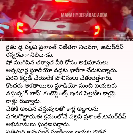
అరాచకం
వ్రాసిన వారు
Dec 18, 2023
12:06 pm
TEJAVYAS BESTHA
ఈ వార్తాకథనం ఏంటి
బిగ్ బాస్ 7
గ్రాండ్ ఫినాలే ముగిసిపోయింది.ఈ మేరకు
రైతు బిడ్డ పల్లవి ప్రశాంత్ విజేతగా నిలవగా, అమర్‌దీప్
రన్నరప్‌గా నిలిచాడు.
షో ముగిసిన తర్వాత వీరి కోసం అభిమానులు
అన్నపూర్ణ స్టూడియో వద్దకు భారీగా చేరుకున్నారు.
వీరిని కట్టడి చేయలేక పోలీసులు చేతులెత్తేశారు.
కొందరు ఆకతాయిలు స్టూడియో నుంచి బయటకు
వస్తున్న'బిగ్ బాస్' కంటెస్టెంట్స్,ఇతర సెలబ్రిటీల కార్లపై
రాళ్లు రువ్వారు.
చేతికి అందిన వస్తువులతో కార్ల అద్దాలను
పగలగొట్టారు.ఈ క్రమంలోనే పల్లవి ప్రశాంత్,అమర్‌దీప్
అభిమానులు ఘర్షణపడ్డారు.
ప్రతీసారి అన్నపూర్ణ స్టూడియో బయట గొడవ