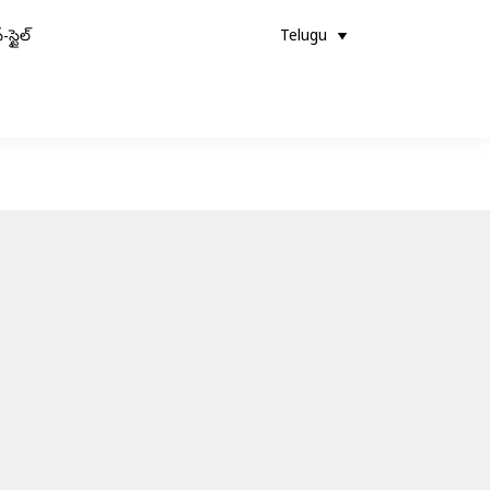
-స్టైల్
Telugu