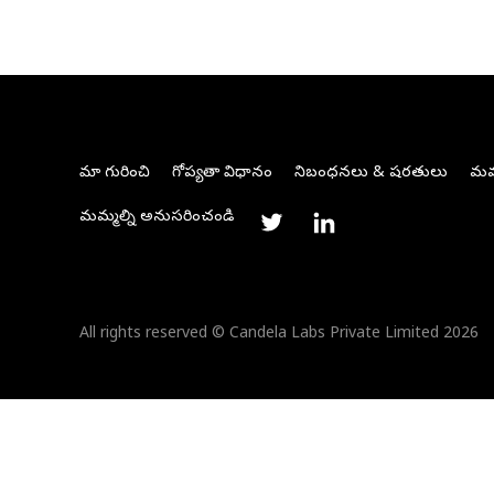
మా గురించి
గోప్యతా విధానం
నిబంధనలు & షరతులు
మమ్
మమ్మల్ని అనుసరించండి
All rights reserved © Candela Labs Private Limited 2026