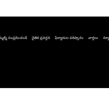
మల్ని సంప్రదించండి
నైతిక ప్రవర్తన
ఫిర్యాదుల పరిష్కారం
వార్తలు
న్యూ