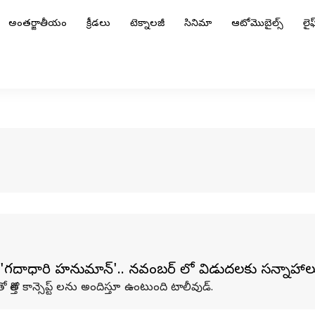
అంతర్జాతీయం
క్రీడలు
టెక్నాలజీ
సినిమా
ఆటోమొబైల్స్
లైఫ్
గదాధారి హనుమాన్'.. నవంబర్ లో విడుదలకు సన్నాహాల
లతో కొత్త కాన్సెప్ట్ లను అందిస్తూ ఉంటుంది టాలీవుడ్.