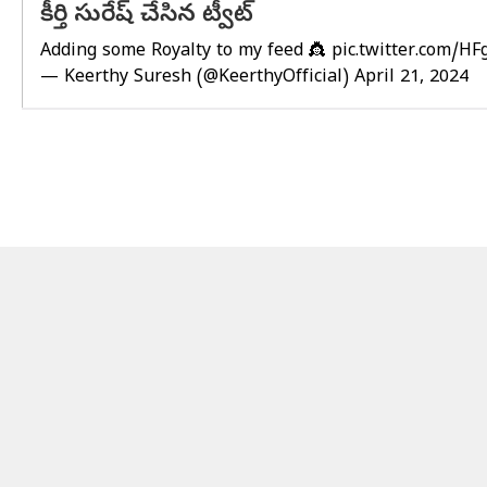
కీర్తి సురేష్ చేసిన ట్వీట్
Adding some Royalty to my feed 👸
pic.twitter.com/
— Keerthy Suresh (@KeerthyOfficial)
April 21, 2024