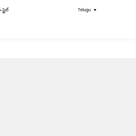
-స్టైల్
Telugu