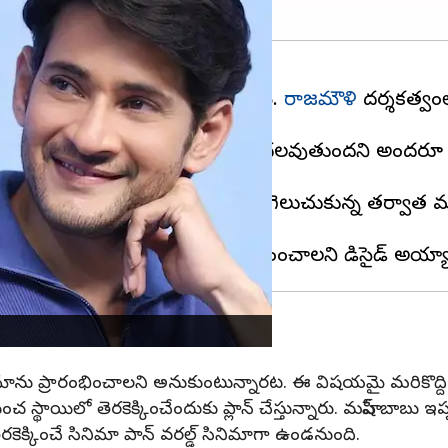
ణం మరికొన్ని రోజుల్లో రాబోతుంది.
రాజమౌళి
దర్శకత్వ
పటి నుండి, ఆ సినిమా ఎప్పుడు మొదలవుతుందని అందరూ 
ేసాడు.
లుస్తోంది. ఆర్ఆర్ఆర్ ఆస్కార్ గెలుచుకున్న తర్వాత మహేష్
ినిమాను ప్రారంభించాలని అనుకుంటున్నారట. ఈ విషయమై మరికొద్ద
చ స్థాయిలో తెరకెక్కించేందుకు ప్లాన్ చేస్తున్నారు. మహేష్ బాబ
ెరకెక్కించే సినిమా పాన్ వరల్డ్ సినిమాగా ఉండనుంది.