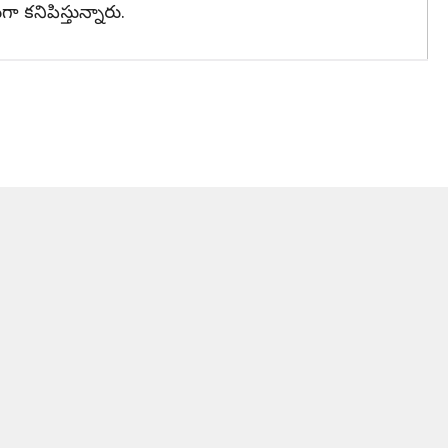
ా కనిపిస్తున్నారు.