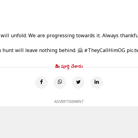
will unfold. We are progressing towards it. Always thankfu
h hunt will leave nothing behind. 🤗
#TheyCallHimOG
pic.
మీరు పూర్తి చేశారు
ADVERTISEMENT