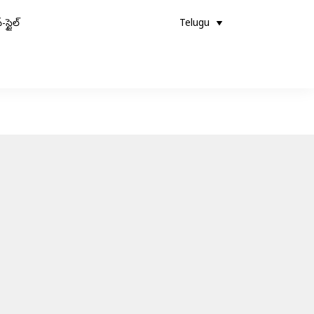
-స్టైల్
Telugu