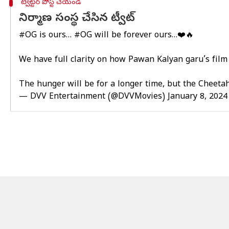
ట్విట్టర్ పోస్ట్ చేయండి
నిర్మాణ సంస్థ చేసిన ట్వీట్
#OG
is ours…
#OG
will be forever ours…❤️🔥
We have full clarity on how Pawan Kalyan garu’s film 
The hunger will be for a longer time, but the Cheeta
— DVV Entertainment (@DVVMovies)
January 8, 2024