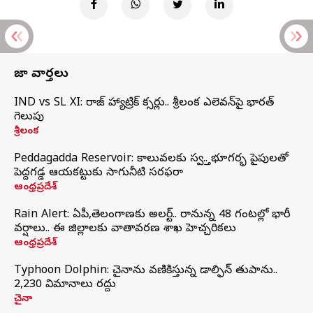
తాజా వార్తలు
IND vs SL XI: సిరాజ్‌ హ్యాట్రిక్‌ సిక్సర్లు.. శ్రీలంక ఎలెవన్‌పై భారత్‌
గెలుపు
శ్రీలంక
Peddagadda Reservoir: కాలువలకు స్వస్తి.. భూగర్భ పైపులతో
పెద్దగడ్డ ఆయకట్టుకు సాగునీటి సరఫరా
ఆంధ్రప్రదేశ్
Rain Alert: ఏపీ,తెలంగాణకు అలర్ట్.. రానున్న 48 గంటల్లో భారీ
వర్షాలు.. ఈ జిల్లాలకు వాతావరణ శాఖ హెచ్చరికలు
ఆంధ్రప్రదేశ్
Typhoon Dolphin: చైనాను వణికిస్తున్న డాల్ఫిన్‌ తుపాను..
2,230 విమానాలు రద్దు
చైనా