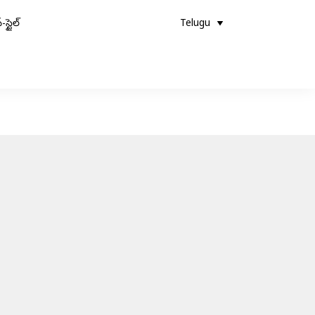
-స్టైల్
Telugu