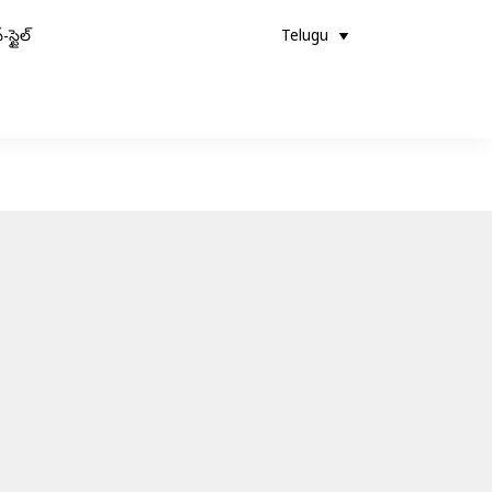
-స్టైల్
Telugu