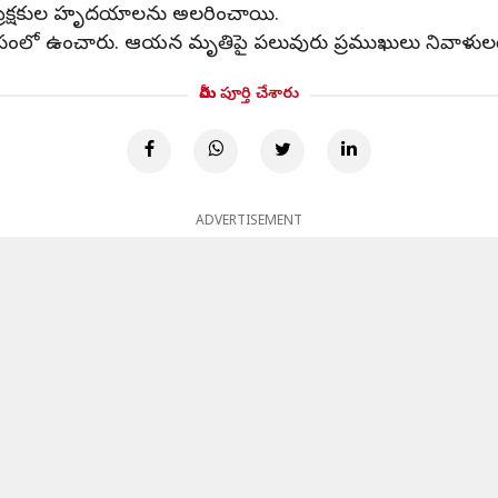
 ప్రేక్షకుల హృదయాలను అలరించాయి.
ాసంలో ఉంచారు. ఆయన మృతిపై పలువురు ప్రముఖులు నివాళులర్పిస
మీరు పూర్తి చేశారు
ADVERTISEMENT