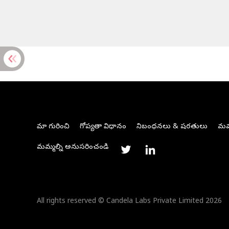
మా గురించి
గోప్యతా విధానం
నిబంధనలు & షరతులు
మమ్
మమ్మల్ని అనుసరించండి
All rights reserved © Candela Labs Private Limited 2026