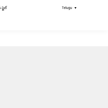
-స్టైల్
Telugu