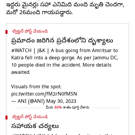
ఇద్దరు మైనర్లు సహా ఎనిమిది మంది మృతి చెందగా,
ట్విట్టర్ పోస్ట్ చేయండి
ప్రమాదం జరిగిన ప్రదేశంలోని దృశ్యాలు
#WATCH
| J&K | A bus going from Amritsar to
Katra fell into a deep gorge. As per Jammu DC,
10 people died in the accident. More details
awaited.
Visuals from the spot.
pic.twitter.com/fM2rN0fMSN
— ANI (@ANI)
May 30, 2023
మీరు
50%
శాతం పూర్తి చేశారు
ట్విట్టర్ పోస్ట్ చేయండి
సహాయక చర్యలు