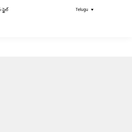
-స్టైల్
Telugu