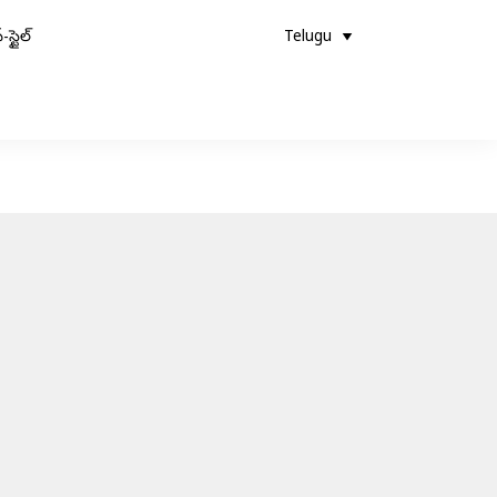
-స్టైల్
Telugu