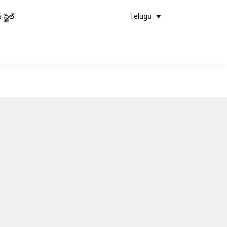
-స్టైల్
Telugu