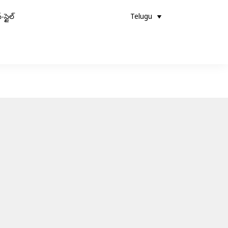
-స్టైల్
Telugu