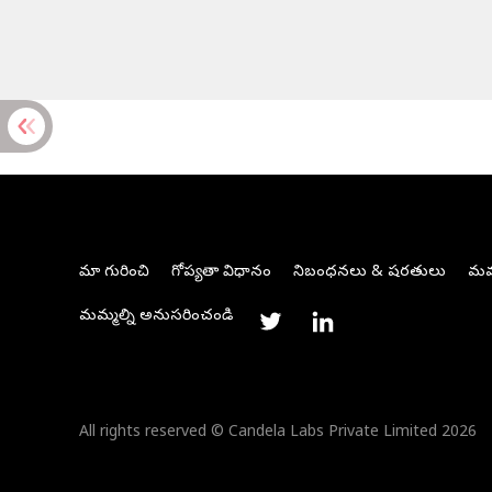
మా గురించి
గోప్యతా విధానం
నిబంధనలు & షరతులు
మమ్
మమ్మల్ని అనుసరించండి
All rights reserved © Candela Labs Private Limited 2026