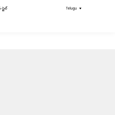
-స్టైల్
Telugu