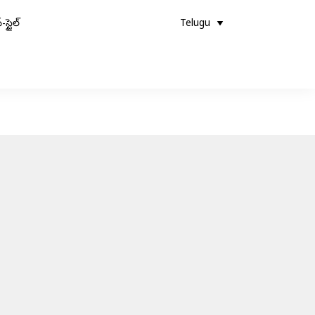
-స్టైల్
Telugu