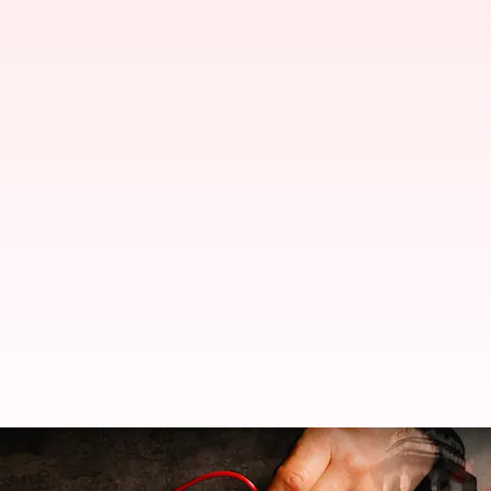
Allahabad University Student: యూన