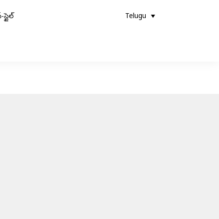
-స్టైల్
Telugu