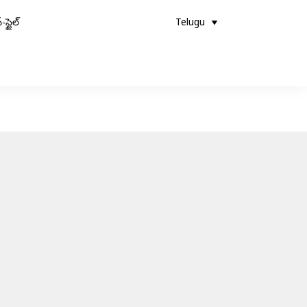
-స్టైల్
Telugu