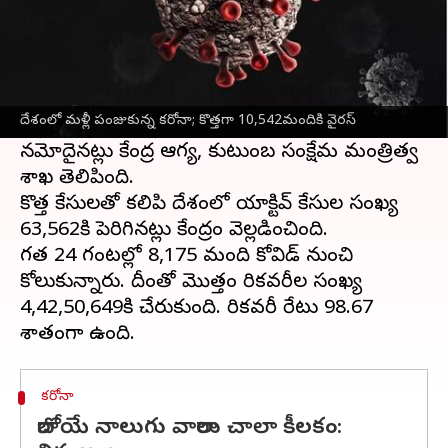
ఈ వార్తాకథనం ఏంటి
గత ఆరు రోజులుగా తగ్గుముఖం పట్టిన
కోవిడ్
కేసులు,
బుధవారం మళ్లీ పెరిగాయి.
దేశంలో మళ్లీ పంజుకున్న కరోనా; కొత్తగా 10,542మందికి వైరస్
దేశంలో 24గంటల్లో 10,542
కరోనా కొత్త కేసులు
నమోదైనట్లు కేంద్ర ఆరోగ్య, కుటుంబ సంక్షేమ మంత్రిత్వ
శాఖ తెలిపింది.
కొత్త కేసులతో కలిపి దేశంలో యాక్టివ్ కేసుల సంఖ్య
63,562కి పెరిగినట్లు కేంద్రం వెల్లడించింది.
గత 24 గంటల్లో 8,175 మంది కోవిడ్ నుంచి
కోలుకున్నారు. దీంతో మొత్తం రికవరీల సంఖ్య
4,42,50,649కి చేరుకుంది. రికవరీ రేటు 98.67
కరోనా
రాబోయే నాలుగు వారాలు చాలా కీలకం: