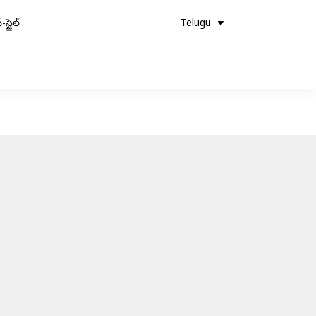
-స్టైల్
Telugu