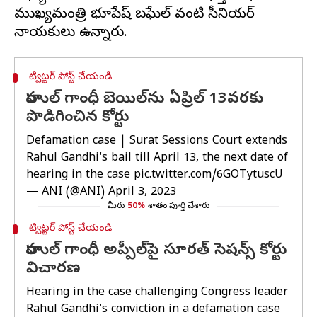
ముఖ్యమంత్రి భూపేష్ బఘేల్ వంటి సీనియర్
ట్విట్టర్ పోస్ట్ చేయండి
రాహుల్ గాంధీ బెయిల్‌ను ఏప్రిల్ 13వరకు
పొడిగించిన కోర్టు
Defamation case | Surat Sessions Court extends
Rahul Gandhi's bail till April 13, the next date of
hearing in the case
pic.twitter.com/6GOTytuscU
— ANI (@ANI)
April 3, 2023
మీరు
50%
శాతం పూర్తి చేశారు
ట్విట్టర్ పోస్ట్ చేయండి
రాహుల్ గాంధీ అప్పీల్‌పై సూరత్ సెషన్స్ కోర్టు
విచారణ
Hearing in the case challenging Congress leader
Rahul Gandhi's conviction in a defamation case