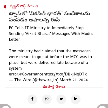
ట్విట్టర్ పోస్ట్ చేయండి
వాట్సాప్‌లో 'వికసిత్ భారత్' సందేశాలను
పంపడం ఆపాలన్న ఈసీ
EC Tells IT Ministry to Immediately Stop
Sending 'Viksit Bharat' Messages With Modi's
Letter
The ministry had claimed that the messages
were meant to go out before the MCC was in
place, but were delivered late because of a
system
error.
#Governance
https://t.co/DIJkjNqDTk
— The Wire (@thewire_in)
March 21, 2024
మీరు పూర్తి చేశారు