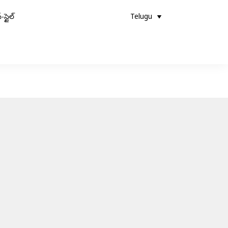
-స్టైల్
Telugu