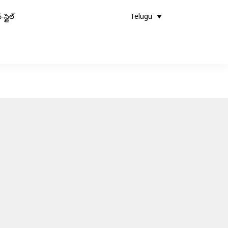
-స్టైల్
Telugu