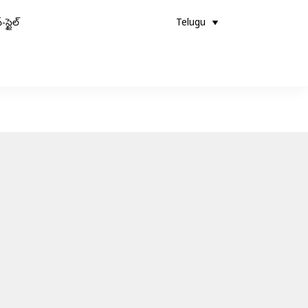
-స్టైల్
Telugu