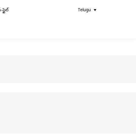
-స్టైల్
Telugu