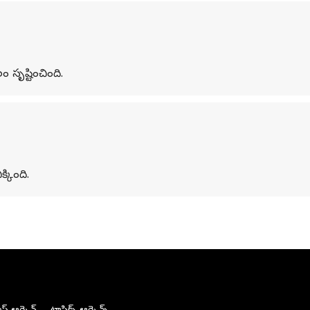
ృష్టించింది.
్కింది.