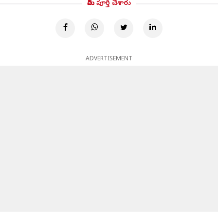
మీరు పూర్తి చేశారు
ADVERTISEMENT