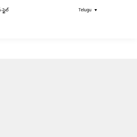
-స్టైల్
Telugu