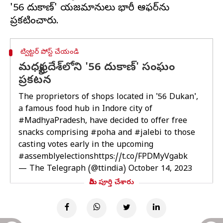
'56 దుకాణ్‌' యజమానులు భారీ ఆఫర్‌ను
ట్విట్టర్ పోస్ట్ చేయండి
మధ్యప్రదేశ్‌లోని '56 దుకాణ్' సంఘం
ప్రకటన
The proprietors of shops located in '56 Dukan',
a famous food hub in Indore city of
#MadhyaPradesh
, have decided to offer free
snacks comprising
#poha
and
#jalebi
to those
casting votes early in the upcoming
#assemblyelections
https://t.co/FPDMyVgabk
— The Telegraph (@ttindia)
October 14, 2023
మీరు పూర్తి చేశారు