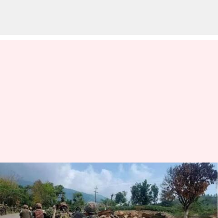
Manipur: మోరేలో నిద్రిస్తున్న సిబ్బందిపై
ఉగ్రవాదులు మెరుపుదాడి..
మణిపూర్ భద్రతా అధికారి మృతి