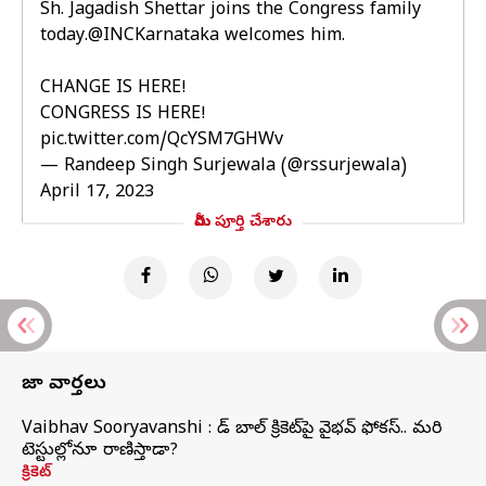
Sh. Jagadish Shettar joins the Congress family
today.
@INCKarnataka
welcomes him.
CHANGE IS HERE!
CONGRESS IS HERE!
pic.twitter.com/QcYSM7GHWv
— Randeep Singh Surjewala (@rssurjewala)
April 17, 2023
మీరు పూర్తి చేశారు
తాజా వార్తలు
Vaibhav Sooryavanshi : రెడ్ బాల్ క్రికెట్‌పై వైభవ్ ఫోకస్.. మరి
టెస్టుల్లోనూ రాణిస్తాడా?
క్రికెట్