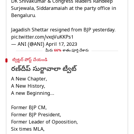
DK Shivakumar & Congress leaders Randeep
Surjewala, Siddaramaiah at the party office in
Bengaluru.
Jagadish Shettar resigned from BJP yesterday.
pic.twitter.com/vxqVuKKPs1
— ANI (@ANI)
April 17, 2023
మీరు
66%
శాతం పూర్తి చేశారు
ట్విట్టర్ పోస్ట్ చేయండి
రణ్‌దీప్ సుర్జావాలా ట్వీట్
A New Chapter,
A New History,
A new Beginning….
Former BJP CM,
Former BJP President,
Former Leader of Opoosition,
Six times MLA,