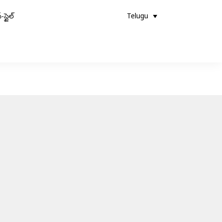
-స్టైల్
Telugu