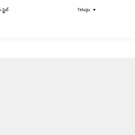
-స్టైల్
Telugu