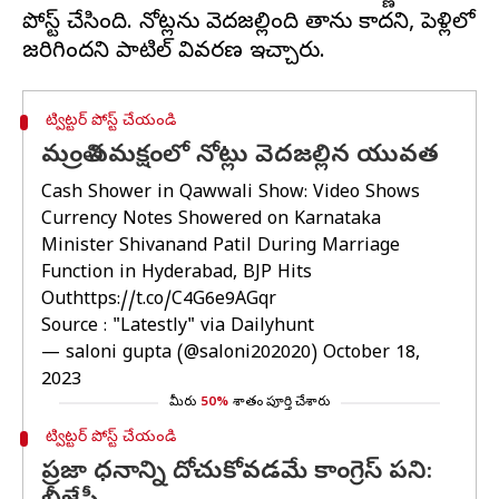
పోస్ట్ చేసింది. నోట్లను వెదజల్లింది తాను కాదని, పెళ్లిలో
ట్విట్టర్ పోస్ట్ చేయండి
మంత్రి సమక్షంలో నోట్లు వెదజల్లిన యువత
Cash Shower in Qawwali Show: Video Shows
Currency Notes Showered on Karnataka
Minister Shivanand Patil During Marriage
Function in Hyderabad, BJP Hits
Out
https://t.co/C4G6e9AGqr
Source : "Latestly" via Dailyhunt
— saloni gupta (@saloni202020)
October 18,
2023
మీరు
50%
శాతం పూర్తి చేశారు
ట్విట్టర్ పోస్ట్ చేయండి
ప్రజా ధనాన్ని దోచుకోవడమే కాంగ్రెస్ పని: