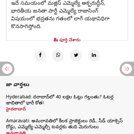
ఇదే సమయంలో మజ్లిస్ ఎమ్మెల్యే అక్బరుద్దీన్,
భారతీయ జనతా పార్టీ ఎమ్మెల్యే రాజాసింగ్
విషయంలో భద్రతను గతంలో లాగే యథావిధిగా
కొనసాగిస్తోంది.
మీరు పూర్తి చేశారు
తాజా వార్తలు
Hyderabad: హైదరాబాద్‌లో 40 లక్షల ఓట్లు గల్లంతు? ఓటర్ల
జాబితాలో భారీ కోత!
హైదరాబాద్
Amaravati: అమరావతిలో కీలక ప్రాజెక్టులు రెడీ.. సీడ్‌ యాక్సెస్‌
రోడ్డు, ఎమ్మెల్యే-ఎమ్మెల్సీ టవర్లకు తుది మెరుగులు
అమరావతి